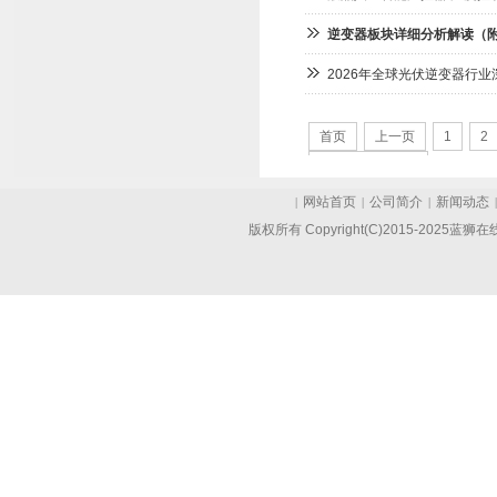
逆变器板块详细分析解读（
2026年全球光伏逆变器行
首页
上一页
1
2
共
145
页
1446
条
网站首页
公司简介
新闻动态
|
|
|
版权所有 Copyright(C)2015-202