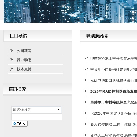
资讯检索
公司新闻
印度经济承压中寻求贸易平
行业动态
技术支持
中节能小面积钙硅叠层电池效
光伏电池出口退税将落幕行
2026年RAID控制器市场
星帅尔：密封接线柱及光伏组
请选择分类
《2026年中国光伏组件回
嵌入式控制器 工控一体机 
液晶人工智能温控器 温度控制