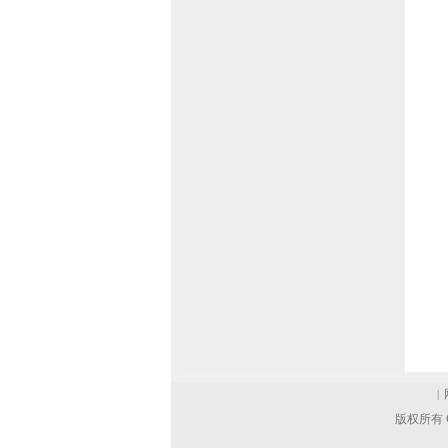
|
版权所有 C