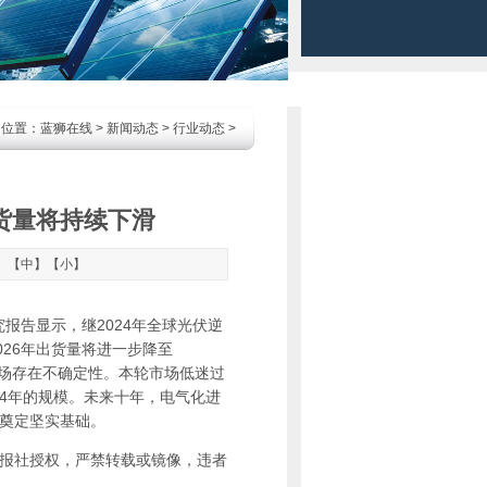
的位置：
蓝狮在线
>
新闻动态
>
行业动态
>
货量将持续下滑
】【
中
】【
小
】
研究报告显示，继2024年全球光伏逆
2026年出货量将进一步降至
市场存在不确定性。本轮市场低迷过
24年的规模。未来十年，电气化进
奠定坚实基础。
报社授权，严禁转载或镜像，违者