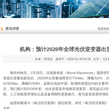
资讯详情
您现在
机构：预计2026年全球光伏逆变器出
作者：管理员 发布于：2026-01-30 02:58 文字：【
大
每经AI快讯，1月28日，伍德麦肯兹（Wood Mackenzie）最新
变器出货量创新高后，2025年出货量或降至577GWac，降幅为2%，
523GWac，降幅约为9%，反映出包括中国、欧洲和美国在内的主要
后，我们预计到2030年初，光伏逆变器市场将实现复苏，甚至超过20
程、人工智能需求增长以及设备周期性更新换代，将为逆变器需求增长
如需转载请与《每日经济新闻》报社联系。未经《每日经济新闻》
必究。