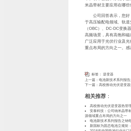
米晶带材主要应用在哪些
公司回答表示，您好！
于高压输配电领域、轨道
（OBC）、DC-DC变换
高频场景，具有高饱和磁
广泛应用于光伏行业及光
重点布局的方向之一。感
标签：
逆变器
上一篇：
电池新技术系列报告
下一篇：
高校推动光伏逆变器
相关推荐
：
高校推动光伏逆变器热管
安泰科技：公司纳米晶带
源领域重点布局的方向之一
电池新技术系列报告之钠
新国标为固态电池立规矩：
2016年中国电池行业出