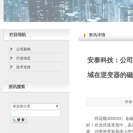
资讯详情
公司新闻
行业动态
安泰科技：公司
技术支持
域在逆变器的磁
作者：
请选择分类
同花顺300033）金融
好！在光伏逆变器中，采用
率、功率密度和系统小型